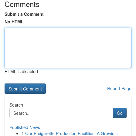
Comments
Submit a Comment
No HTML
HTML is disabled
Report Page
Search
Go
Published News
1
Our E-cigarette Production Facilities: A Growin...