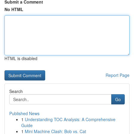
Submit a Comment
No HTML
HTML is disabled
Report Page
Search
Go
Published News
1
Understanding TOC Analysis: A Comprehensive
Guide
1
Mini Machine Clash: Bob vs. Cat