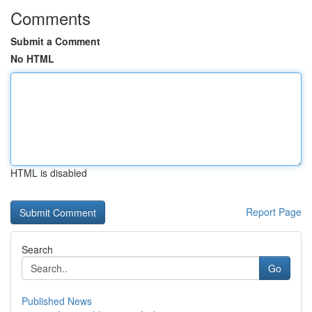
Comments
Submit a Comment
No HTML
HTML is disabled
Report Page
Search
Go
Published News