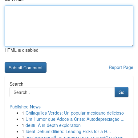
HTML is disabled
Report Page
Search
Go
Published News
1
Chilaquiles Verdes: Un popular mexicano delicioso
1
Um Humor que Adoce a Crise: Autodepreciação ...
1
de88: A in-depth exploration
1
Ideal Dehumidifiers: Leading Picks for a H...
1
อุตสาหกรรมเคมี อุตสาหกรรม ระยอง: ขุมพลัง เศรษฐ