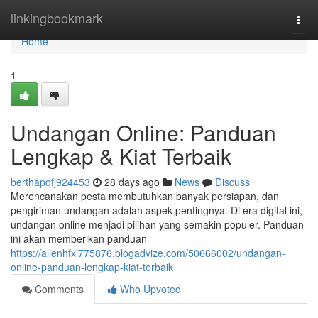
Home
linkingbookmark
Togg
navi
Home
1
Undangan Online: Panduan
Lengkap & Kiat Terbaik
berthapqfj924453
28 days ago
News
Discuss
Merencanakan pesta membutuhkan banyak persiapan, dan
pengiriman undangan adalah aspek pentingnya. Di era digital ini,
undangan online menjadi pilihan yang semakin populer. Panduan
ini akan memberikan panduan
https://allenhfxi775876.blogadvize.com/50666002/undangan-
online-panduan-lengkap-kiat-terbaik
Comments
Who Upvoted