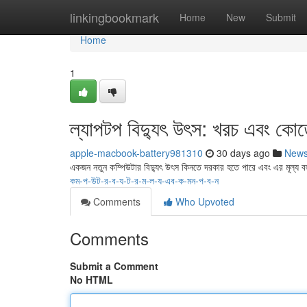
Home
linkingbookmark
Home
New
Submit
Home
1
ল্যাপটপ বিদ্যুৎ উৎস: খরচ এবং কো
apple-macbook-battery981310
30 days ago
New
একজন নতুন কম্পিউটার বিদ্যুৎ উৎস কিনতে দরকার হতে পারে এবং এর মূল্য 
কম-প-উট-র-ব-য-ট-র-ম-ল-য-এব-ক-মন-প-ব-ন
Comments
Who Upvoted
Comments
Submit a Comment
No HTML