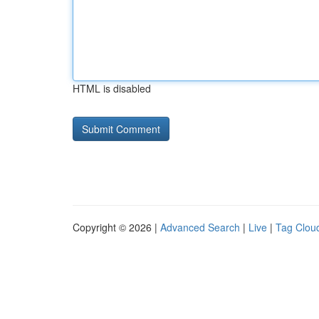
HTML is disabled
Copyright © 2026 |
Advanced Search
|
Live
|
Tag Clou