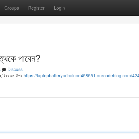
Groups
Register
Login
ত্থেকে পাবেন?
s
Discuss
বহু বিষয় এর উপর
https://laptopbatterypriceinbd458551.ourcodeblog.com/42