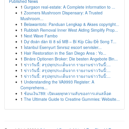
Published News
1
Gurgaon real-estate: A Complete information to ...
1
Zoomers Mushroom Dispensary: A Trusted
Mushroom...
1
Belawantoto: Panduan Lengkap & Akses copyright...
1
Rubbish Removal Inner West Aiding Simplify Prop...
1
Next Wave Fambo
1
Dự đoán dàn lô 8 số MB – Bí Kíp Cầu Đề Song T...
1
İstanbul Esenyurt Sınırsız escort servisler...
1
Hair Restoration in the San Diego Area : Yo...
1
Binäre Optionen Broker: Die besten Angebote Bin...
1
ข่าววันนี้: สรุปทุกประเด็นจาก รายงานข่าววันนี้:...
1
ข่าววันนี้: สรุปทุกประเด็นจาก รายงานข่าววันนี้:...
1
ข่าววันนี้: สรุปทุกประเด็นจาก รายงานข่าววันนี้:...
1
Understanding the VA9993 Register: A
Comprehens...
1
ช้อนเงิน789: เปิดเผยทุกความลับของการเล่นสล็อต
1
The Ultimate Guide to Creatine Gummies: Website...