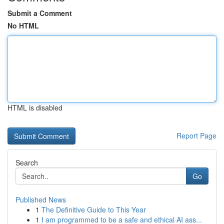
Submit a Comment
No HTML
HTML is disabled
Report Page
Search
Go
Published News
1
The Definitive Guide to This Year
1
I am programmed to be a safe and ethical AI ass...