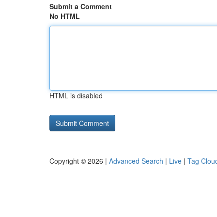
Submit a Comment
No HTML
HTML is disabled
Copyright © 2026 |
Advanced Search
|
Live
|
Tag Clou