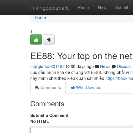
Home
linkingbookmark
Home
New
Submit
Home
1
EE88: Your top on the net
margierkot601182
60 days ago
News
Discuss
Lúc đầu mình khá dè chừng với EE88. Không phải vì ng
này mình chơi theo kiểu quan sát nhiều
https://bookma
Comments
Who Upvoted
Comments
Submit a Comment
No HTML