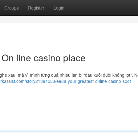
Groups
Register
Login
 On line casino place
he xấu, mà vì mình từng quá nhiều lần bị “đầu xuôi đuôi không lọt”. N
rkassist.com/story21364553/ee88-your-greatest-online-casino-spot