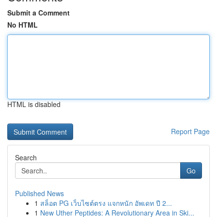
Submit a Comment
No HTML
HTML is disabled
Report Page
Search
Go
Published News
1
สล็อต PG เว็บไซต์ตรง แจกหนัก อัพเดท ปี 2...
1
New Uther Peptides: A Revolutionary Area in Ski...