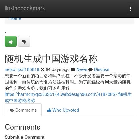
Home
linkingbookmark
Togg
navi
Home
1
随机生成中国游戏名称
nelsonjoxt185818
64 days ago
News
Discuss
想要一个新颖的项目名称吗？现在，不少开发者需要一个精彩的中
国名称，而传统的命名方法往往耗时。为了能轻松得到大量的随机
的华文游戏名称，我们可以利用程
https://harmonyqxxu335144.webdesign96.com/41870857/随机生
成中国游戏名称
Comments
Who Upvoted
Comments
Submit a Comment