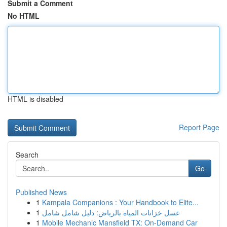
Submit a Comment
No HTML
HTML is disabled
Report Page
Search
Go
Published News
1
Kampala Companions : Your Handbook to Elite...
1
غسل خزانات المياه بالرياض: دليل شامل شامل
1
Mobile Mechanic Mansfield TX: On-Demand Car