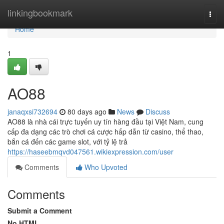
Home
linkingbookmark
Togg
navi
Home
1
AO88
janaqxsi732694
80 days ago
News
Discuss
AO88 là nhà cái trực tuyến uy tín hàng đầu tại Việt Nam, cung
cấp đa dạng các trò chơi cá cược hấp dẫn từ casino, thể thao,
bắn cá đến các game slot, với tỷ lệ trả
https://haseebmqvd047561.wikiexpression.com/user
Comments
Who Upvoted
Comments
Submit a Comment
No HTML