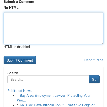
Submit a Comment
No HTML
HTML is disabled
Report Page
Search
Go
Published News
1
Bay Area Employment Lawyer: Protecting Your
Wor...
1
KKTC'de Hayalinizdeki Konut: Fiyatlar ve Bölgeler