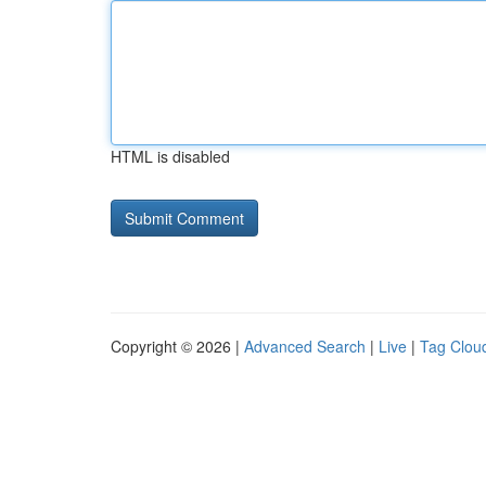
HTML is disabled
Copyright © 2026 |
Advanced Search
|
Live
|
Tag Clou