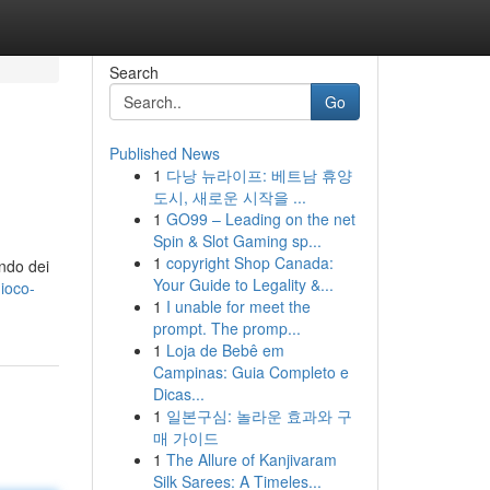
Search
Go
Published News
1
다낭 뉴라이프: 베트남 휴양
도시, 새로운 시작을 ...
1
GO99 – Leading on the net
Spin & Slot Gaming sp...
1
copyright Shop Canada:
ondo dei
Your Guide to Legality &...
ioco-
1
I unable for meet the
prompt. The promp...
1
Loja de Bebê em
Campinas: Guia Completo e
Dicas...
1
일본구심: 놀라운 효과와 구
매 가이드
1
The Allure of Kanjivaram
Silk Sarees: A Timeles...