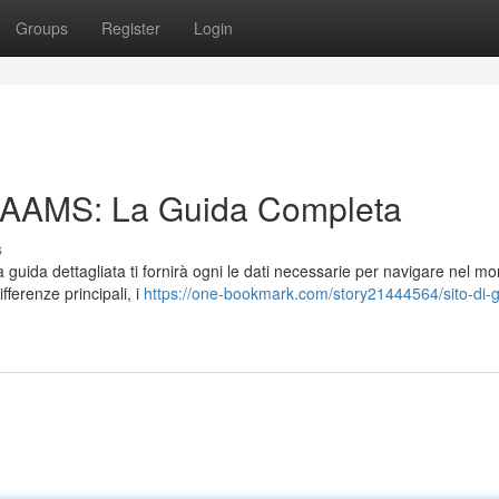
Groups
Register
Login
n AAMS: La Guida Completa
s
ida dettagliata ti fornirà ogni le dati necessarie per navigare nel m
ferenze principali, i
https://one-bookmark.com/story21444564/sito-di-g