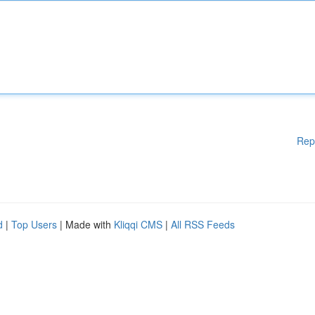
Rep
d
|
Top Users
| Made with
Kliqqi CMS
|
All RSS Feeds