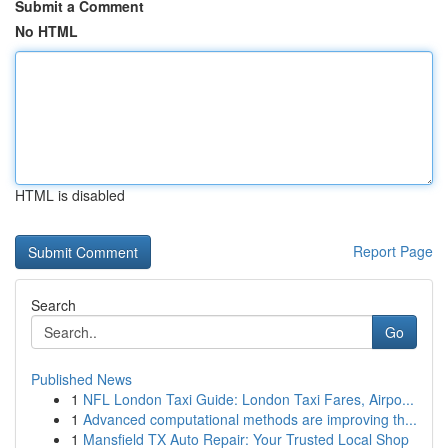
Submit a Comment
No HTML
HTML is disabled
Report Page
Search
Go
Published News
1
NFL London Taxi Guide: London Taxi Fares, Airpo...
1
Advanced computational methods are improving th...
1
Mansfield TX Auto Repair: Your Trusted Local Shop