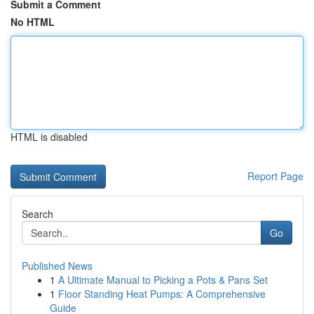
Submit a Comment
No HTML
HTML is disabled
Report Page
Search
Go
Published News
1
A Ultimate Manual to Picking a Pots & Pans Set
1
Floor Standing Heat Pumps: A Comprehensive
Guide