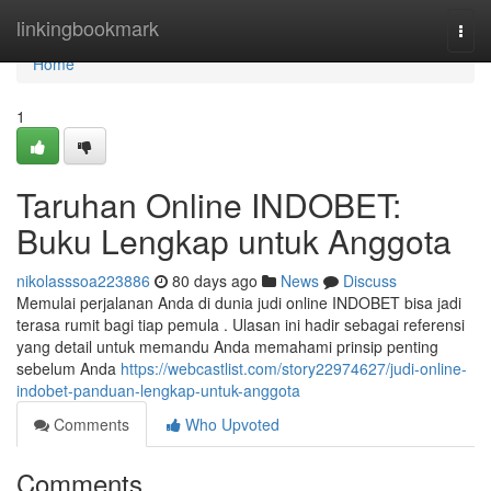
Home
linkingbookmark
Togg
navi
Home
1
Taruhan Online INDOBET:
Buku Lengkap untuk Anggota
nikolasssoa223886
80 days ago
News
Discuss
Memulai perjalanan Anda di dunia judi online INDOBET bisa jadi
terasa rumit bagi tiap pemula . Ulasan ini hadir sebagai referensi
yang detail untuk memandu Anda memahami prinsip penting
sebelum Anda
https://webcastlist.com/story22974627/judi-online-
indobet-panduan-lengkap-untuk-anggota
Comments
Who Upvoted
Comments