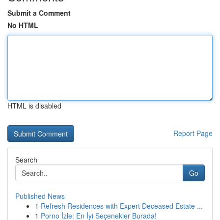
Submit a Comment
No HTML
HTML is disabled
Report Page
Search
Go
Published News
1
Refresh Residences with Expert Deceased Estate ...
1
Porno İzle: En İyi Seçenekler Burada!