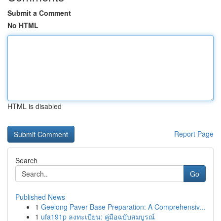
Submit a Comment
No HTML
HTML is disabled
Report Page
Search
Go
Published News
1
Geelong Paver Base Preparation: A Comprehensiv...
1
ufa191p ลงทะเบียน: คู่มือฉบับสมบูรณ์