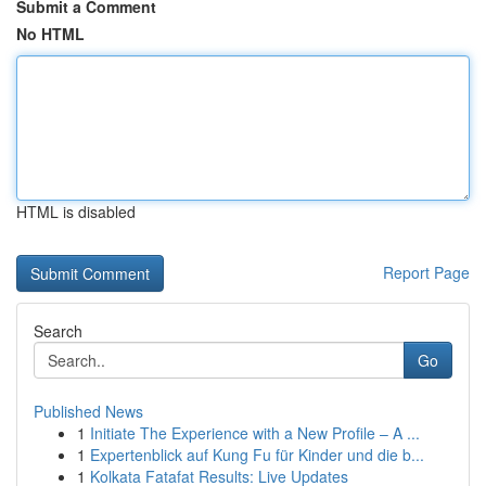
Submit a Comment
No HTML
HTML is disabled
Report Page
Search
Go
Published News
1
Initiate The Experience with a New Profile – A ...
1
Expertenblick auf Kung Fu für Kinder und die b...
1
Kolkata Fatafat Results: Live Updates