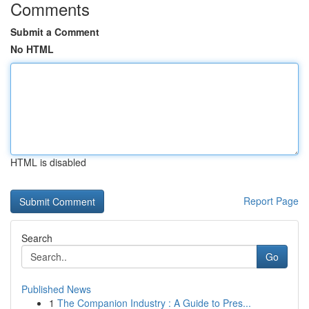
Comments
Submit a Comment
No HTML
HTML is disabled
Report Page
Search
Go
Published News
1
The Companion Industry : A Guide to Pres...