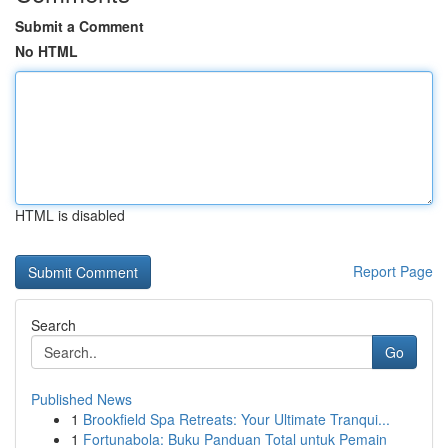
Submit a Comment
No HTML
HTML is disabled
Report Page
Search
Go
Published News
1
Brookfield Spa Retreats: Your Ultimate Tranqui...
1
Fortunabola: Buku Panduan Total untuk Pemain