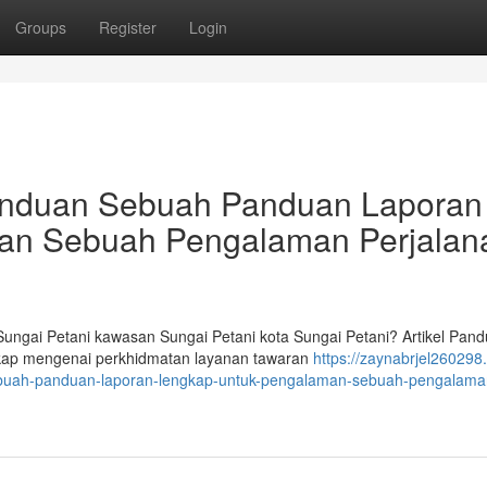
Groups
Register
Login
Panduan Sebuah Panduan Laporan
an Sebuah Pengalaman Perjalan
ngai Petani kawasan Sungai Petani kota Sungai Petani? Artikel Pan
engkap mengenai perkhidmatan layanan tawaran
https://zaynabrjel260298
ebuah-panduan-laporan-lengkap-untuk-pengalaman-sebuah-pengalama