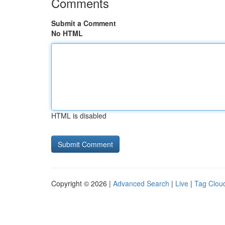
Comments
Submit a Comment
No HTML
HTML is disabled
Copyright © 2026 |
Advanced Search
|
Live
|
Tag Clou