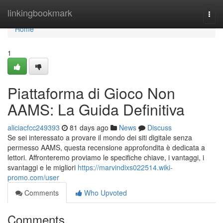
Home
linkingbookmark
Togg
navi
Home
1
Piattaforma di Gioco Non
AAMS: La Guida Definitiva
aliciacfcc249393
81 days ago
News
Discuss
Se sei interessato a provare il mondo dei siti digitale senza
permesso AAMS, questa recensione approfondita è dedicata a
lettori. Affronteremo proviamo le specifiche chiave, i vantaggi, i
svantaggi e le migliori
https://marvindixs022514.wiki-
promo.com/user
Comments
Who Upvoted
Comments