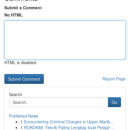
Submit a Comment
No HTML
HTML is disabled
Report Page
Search
Go
Published News
1
Encountering Criminal Charges in Upper Marlb...
1
ROKOK88: Teknik Paling Lengkap buat Pelajar ...