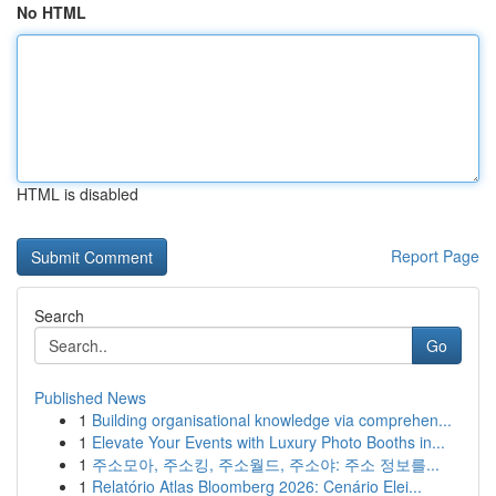
No HTML
HTML is disabled
Report Page
Search
Go
Published News
1
Building organisational knowledge via comprehen...
1
Elevate Your Events with Luxury Photo Booths in...
1
주소모아, 주소킹, 주소월드, 주소야: 주소 정보를...
1
Relatório Atlas Bloomberg 2026: Cenário Elei...