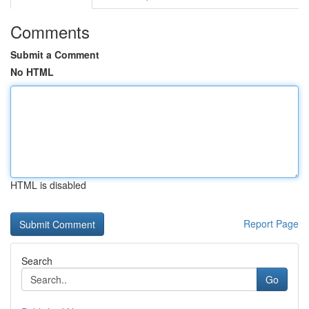
Comments
Submit a Comment
No HTML
HTML is disabled
Report Page
Search
Go