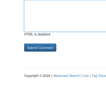
HTML is disabled
Copyright © 2026 |
Advanced Search
|
Live
|
Tag Clou