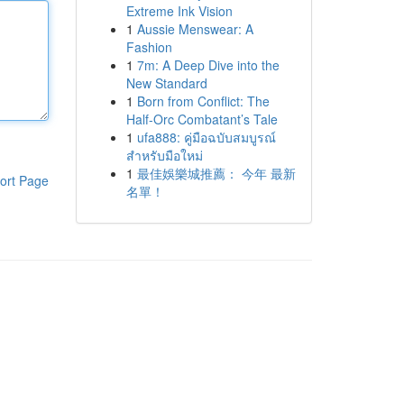
Extreme Ink Vision
1
Aussie Menswear: A
Fashion
1
7m: A Deep Dive into the
New Standard
1
Born from Conflict: The
Half-Orc Combatant’s Tale
1
ufa888: คู่มือฉบับสมบูรณ์
สำหรับมือใหม่
1
最佳娛樂城推薦： 今年 最新
ort Page
名單！