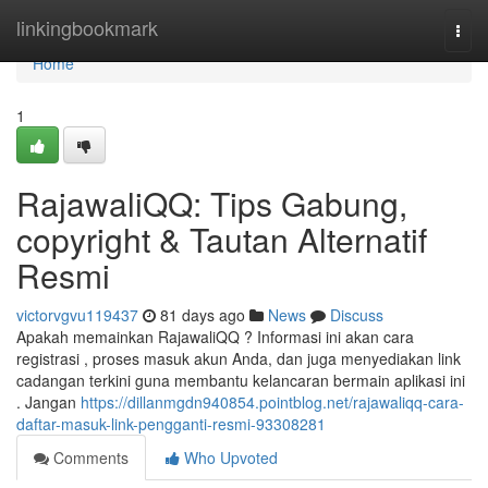
Home
linkingbookmark
Togg
navi
Home
1
RajawaliQQ: Tips Gabung,
copyright & Tautan Alternatif
Resmi
victorvgvu119437
81 days ago
News
Discuss
Apakah memainkan RajawaliQQ ? Informasi ini akan cara
registrasi , proses masuk akun Anda, dan juga menyediakan link
cadangan terkini guna membantu kelancaran bermain aplikasi ini
. Jangan
https://dillanmgdn940854.pointblog.net/rajawaliqq-cara-
daftar-masuk-link-pengganti-resmi-93308281
Comments
Who Upvoted