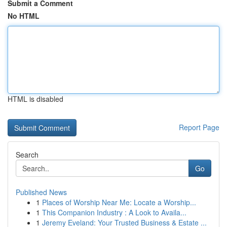
Submit a Comment
No HTML
HTML is disabled
Report Page
Search
Go
Published News
1
Places of Worship Near Me: Locate a Worship...
1
This Companion Industry : A Look to Availa...
1
Jeremy Eveland: Your Trusted Business & Estate ...