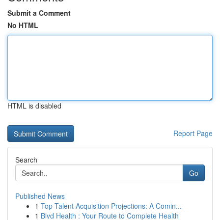
Submit a Comment
No HTML
HTML is disabled
Report Page
Search
Go
Published News
1
Top Talent Acquisition Projections: A Comin...
1
Blvd Health : Your Route to Complete Health