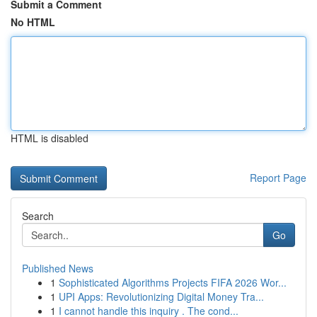
Submit a Comment
No HTML
HTML is disabled
Report Page
Search
Go
Published News
1
Sophisticated Algorithms Projects FIFA 2026 Wor...
1
UPI Apps: Revolutionizing Digital Money Tra...
1
I cannot handle this inquiry . The cond...