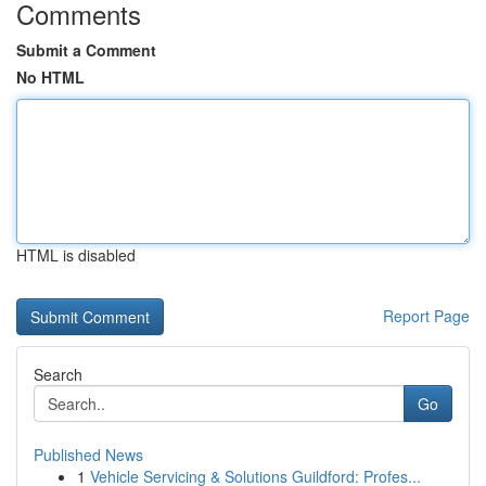
Comments
Submit a Comment
No HTML
HTML is disabled
Report Page
Search
Go
Published News
1
Vehicle Servicing & Solutions Guildford: Profes...