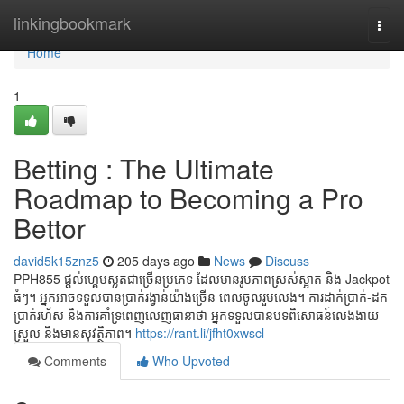
Home
linkingbookmark
Togg
navi
Home
1
Betting : The Ultimate
Roadmap to Becoming a Pro
Bettor
david5k15znz5
205 days ago
News
Discuss
PPH855 ផ្តល់ហ្គេមស្លតជាច្រើនប្រភេទ ដែលមានរូបភាពស្រស់ស្អាត និង Jackpot
ធំៗ។ អ្នកអាចទទួលបានប្រាក់រង្វាន់យ៉ាងច្រើន ពេលចូលរួមលេង។ ការដាក់ប្រាក់-ដក
ប្រាក់រហ័ស និងការគាំទ្រពេញលេញធានាថា អ្នកទទួលបានបទពិសោធន៍លេងងាយ
ស្រួល និងមានសុវត្ថិភាព។
https://rant.li/jfht0xwscl
Comments
Who Upvoted