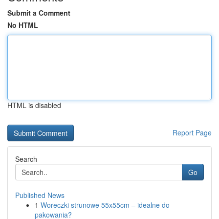
Submit a Comment
No HTML
HTML is disabled
Report Page
Search
Go
Published News
1
Woreczki strunowe 55x55cm – idealne do
pakowania?