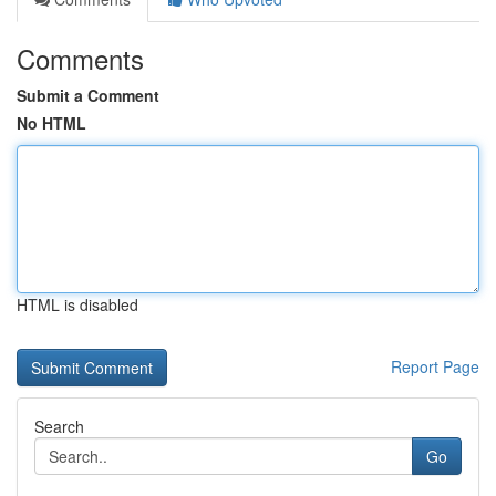
Comments
Submit a Comment
No HTML
HTML is disabled
Report Page
Search
Go