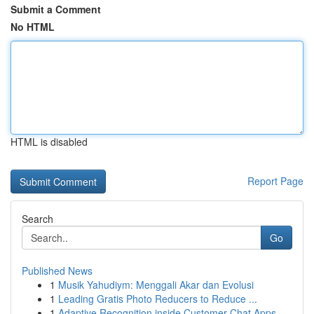
Submit a Comment
No HTML
HTML is disabled
Report Page
Search
Go
Published News
1
Musik Yahudiym: Menggali Akar dan Evolusi
1
Leading Gratis Photo Reducers to Reduce ...
1
Adaptive Recognition inside Customer Chat Apps ...