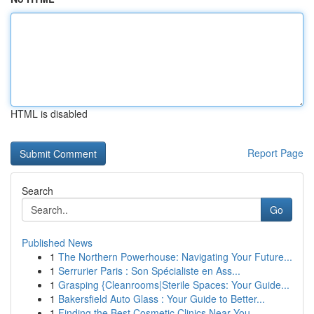
HTML is disabled
Report Page
Search
Go
Published News
1
The Northern Powerhouse: Navigating Your Future...
1
Serrurier Paris : Son Spécialiste en Ass...
1
Grasping {Cleanrooms|Sterile Spaces: Your Guide...
1
Bakersfield Auto Glass : Your Guide to Better...
1
Finding the Best Cosmetic Clinics Near You