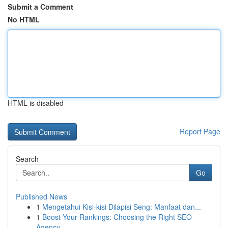
Submit a Comment
No HTML
HTML is disabled
Report Page
Search
Go
Published News
1
Mengetahui Kisi-kisi Dilapisi Seng: Manfaat dan...
1
Boost Your Rankings: Choosing the Right SEO
Agency