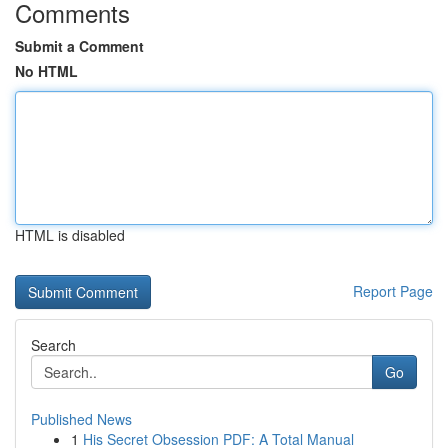
Comments
Submit a Comment
No HTML
HTML is disabled
Report Page
Search
Go
Published News
1
His Secret Obsession PDF: A Total Manual