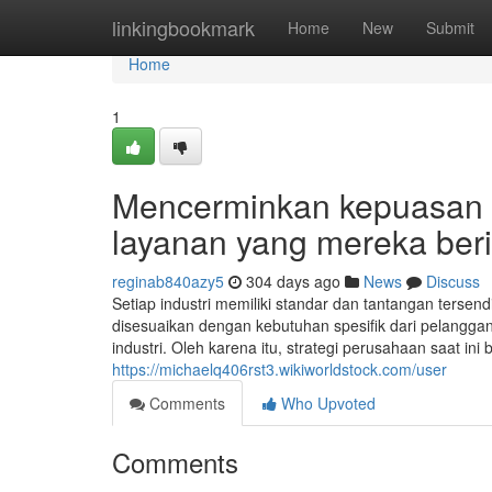
Home
linkingbookmark
Home
New
Submit
Home
1
Mencerminkan kepuasan 
layanan yang mereka ber
reginab840azy5
304 days ago
News
Discuss
Setiap industri memiliki standar dan tantangan tersen
disesuaikan dengan kebutuhan spesifik dari pelanggan 
industri. Oleh karena itu, strategi perusahaan saat in
https://michaelq406rst3.wikiworldstock.com/user
Comments
Who Upvoted
Comments