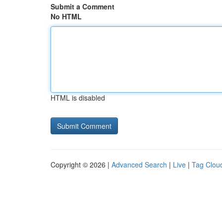
Submit a Comment
No HTML
HTML is disabled
Copyright © 2026 |
Advanced Search
|
Live
|
Tag Clou