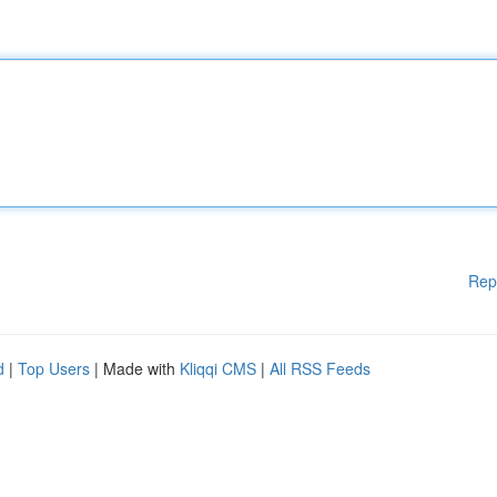
Rep
d
|
Top Users
| Made with
Kliqqi CMS
|
All RSS Feeds