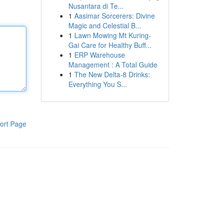
Nusantara di Te...
1
Aasimar Sorcerers: Divine
Magic and Celestial B...
1
Lawn Mowing Mt Kuring-
Gai Care for Healthy Buff...
1
ERP Warehouse
Management : A Total Guide
1
The New Delta-8 Drinks:
Everything You S...
ort Page