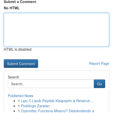
Submit a Comment
No HTML
HTML is disabled
Report Page
Search
Go
Published News
1
Lipo C Lipob-Peptide Kisspeptin & Retatruti...
1
Podólogo Zaratan
1
Ozenvitta: Funciona Mesmo? Desvendando a