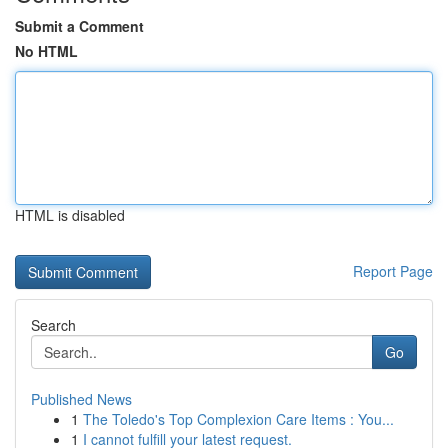
Submit a Comment
No HTML
HTML is disabled
Report Page
Search
Go
Published News
1
The Toledo's Top Complexion Care Items : You...
1
I cannot fulfill your latest request.