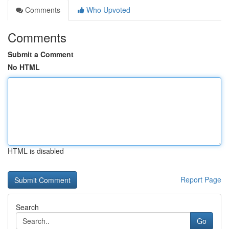
Comments
Who Upvoted
Comments
Submit a Comment
No HTML
HTML is disabled
Report Page
Search
Go