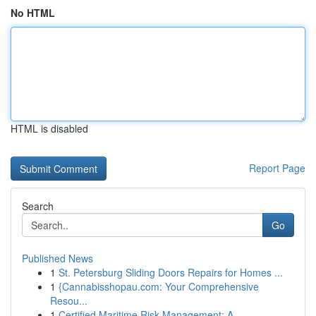
No HTML
HTML is disabled
Report Page
Search
Go
Published News
1
St. Petersburg Sliding Doors Repairs for Homes ...
1
{Cannabisshopau.com: Your Comprehensive
Resou...
1
Certified Maritime Risk Management: A