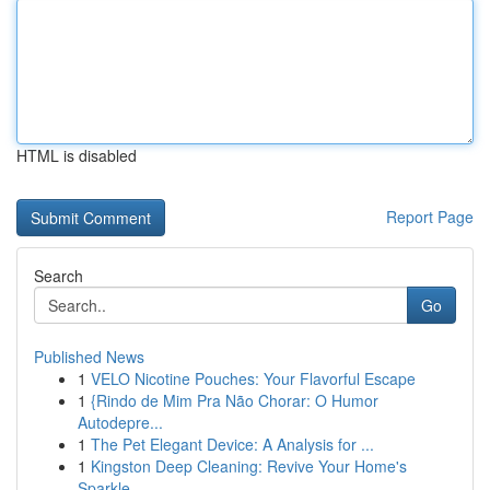
HTML is disabled
Report Page
Search
Go
Published News
1
VELO Nicotine Pouches: Your Flavorful Escape
1
{Rindo de Mim Pra Não Chorar: O Humor
Autodepre...
1
The Pet Elegant Device: A Analysis for ...
1
Kingston Deep Cleaning: Revive Your Home's
Sparkle