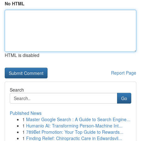
No HTML
HTML is disabled
Report Page
Search
Go
Published News
1
Master Google Search : A Guide to Search Engine...
1
Humanio AI: Transforming Person-Machine Int...
1
789Bet Promotion: Your Top Guide to Rewards...
1
Finding Relief: Chiropractic Care in Edwardsvil...