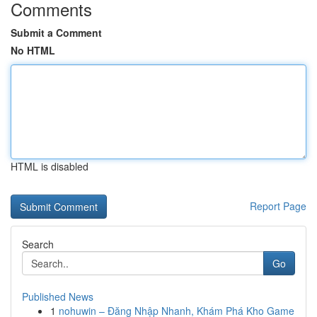
Comments
Submit a Comment
No HTML
HTML is disabled
Report Page
Search
Go
Published News
1
nohuwin – Đăng Nhập Nhanh, Khám Phá Kho Game