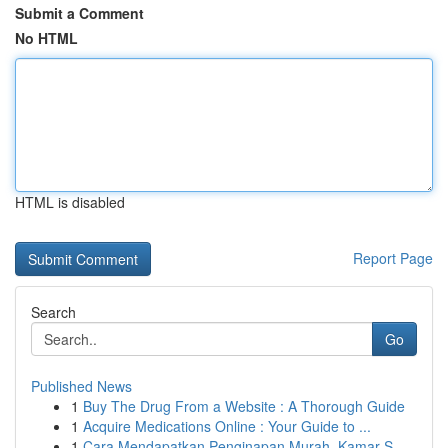
Submit a Comment
No HTML
HTML is disabled
Report Page
Search
Go
Published News
1
Buy The Drug From a Website : A Thorough Guide
1
Acquire Medications Online : Your Guide to ...
1
Cara Mendapatkan Penginapan Murah, Kamar S...