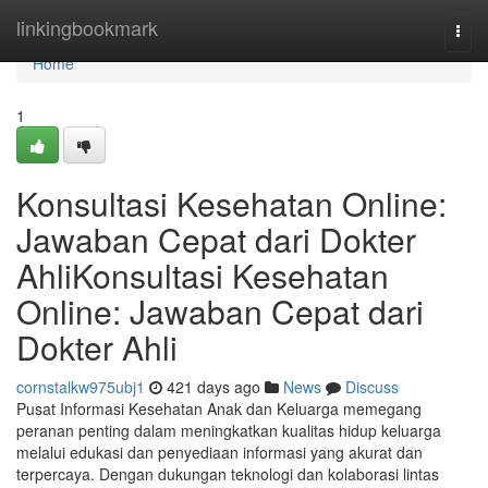
Home
linkingbookmark
Togg
navi
Home
1
Konsultasi Kesehatan Online:
Jawaban Cepat dari Dokter
AhliKonsultasi Kesehatan
Online: Jawaban Cepat dari
Dokter Ahli
cornstalkw975ubj1
421 days ago
News
Discuss
Pusat Informasi Kesehatan Anak dan Keluarga memegang
peranan penting dalam meningkatkan kualitas hidup keluarga
melalui edukasi dan penyediaan informasi yang akurat dan
terpercaya. Dengan dukungan teknologi dan kolaborasi lintas